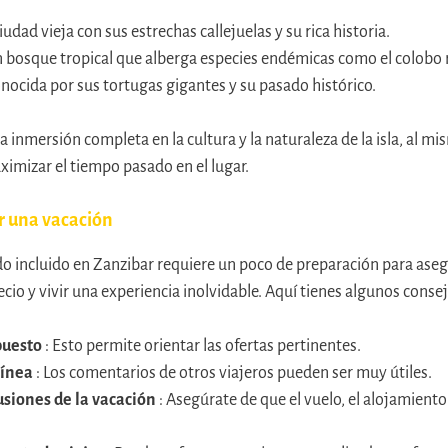
ciudad vieja con sus estrechas callejuelas y su rica historia.
n bosque tropical que alberga especies endémicas como el colobo 
onocida por sus tortugas gigantes y su pasado histórico.
a inmersión completa en la cultura y la naturaleza de la isla, al 
imizar el tiempo pasado en el lugar.
r una vacación
o incluido en Zanzibar requiere un poco de preparación para aseg
cio y vivir una experiencia inolvidable. Aquí tienes algunos consej
puesto
: Esto permite orientar las ofertas pertinentes.
línea
: Los comentarios de otros viajeros pueden ser muy útiles.
lusiones de la vacación
: Asegúrate de que el vuelo, el alojamiento