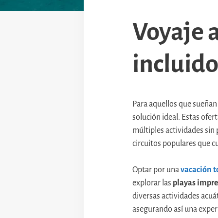
Voyaje a
incluido
Para aquellos que sueñan
solución ideal. Estas ofe
múltiples actividades sin 
circuitos populares que cu
Optar por una
vacación t
explorar las
playas impre
diversas actividades acuá
asegurando así una exper