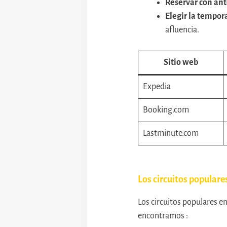
Reservar con ant
Elegir la tempor
afluencia.
Sitio web
Expedia
Booking.com
Lastminute.com
Los circuitos populare
Los circuitos populares en
encontramos :