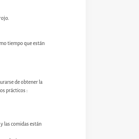
rojo.
mismo tiempo que están
urarse de obtener la
os prácticos :
 y las comidas están