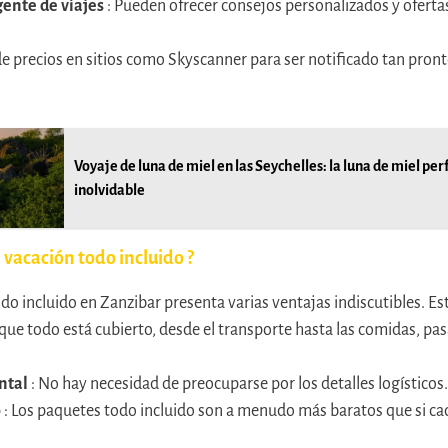
gente de viajes
: Pueden ofrecer consejos personalizados y ofertas
 de precios en sitios como Skyscanner para ser notificado tan pro
Voyaje de luna de miel en las Seychelles: la luna de miel per
inolvidable
 vacación todo incluido ?
o incluido en Zanzibar presenta varias ventajas indiscutibles. Est
 que todo está cubierto, desde el transporte hasta las comidas, pa
ntal
: No hay necesidad de preocuparse por los detalles logísticos.
o
: Los paquetes todo incluido son a menudo más baratos que si ca