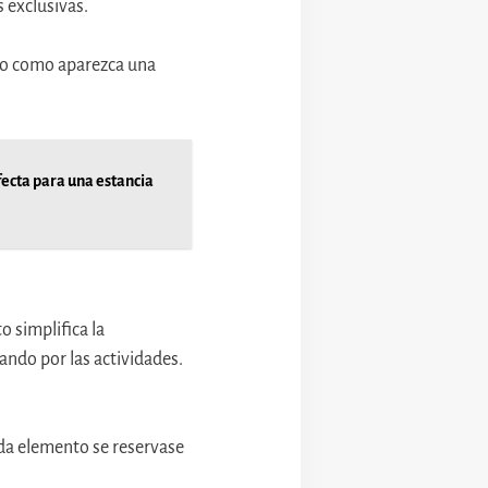
 exclusivas.
nto como aparezca una
fecta para una estancia
o simplifica la
sando por las actividades.
da elemento se reservase