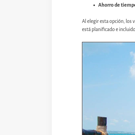
Ahorro de tiemp
Al elegir esta opción, los
está planificado e incluido