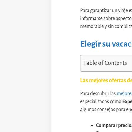
Para garantizar un viaje e
informarse sobre aspecto
memorable y sin complica
Elegir su vaca
Table of Contents
Las mejores ofertas d
Para descubrir las
mejores
especializadas como
Exp
algunos consejos para enc
Comparar precio