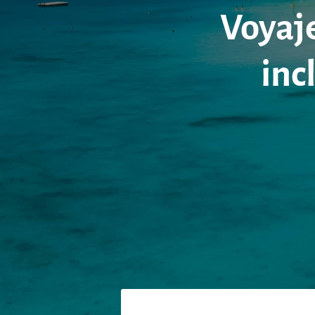
Voyaje
inc