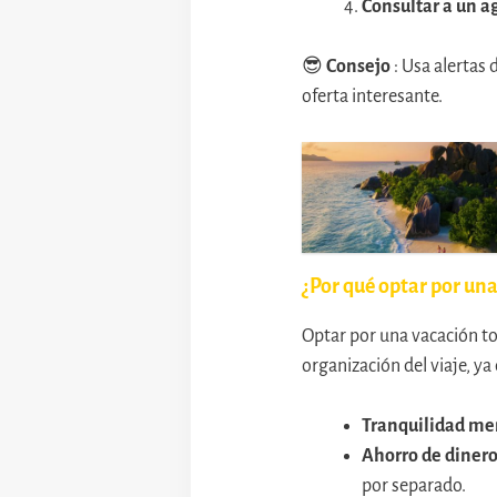
Consultar a un a
😎
Consejo
: Usa alertas
oferta interesante.
¿Por qué optar por una
Optar por una vacación tod
organización del viaje, ya
Tranquilidad me
Ahorro de diner
por separado.