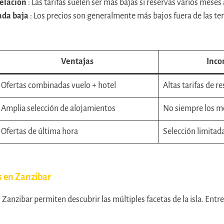
elación
: Las tarifas suelen ser más bajas si reservas varios meses
ada baja
: Los precios son generalmente más bajos fuera de las t
Ventajas
Inco
Ofertas combinadas vuelo + hotel
Altas tarifas de r
Amplia selección de alojamientos
No siempre los m
Ofertas de última hora
Selección limitad
s en Zanzibar
 Zanzibar permiten descubrir las múltiples facetas de la isla. Entre