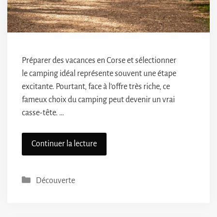
Préparer des vacances en Corse et sélectionner
le camping idéal représente souvent une étape
excitante. Pourtant, face à l’offre très riche, ce
fameux choix du camping peut devenir un vrai
casse-tête. …
Continuer la lecture
Catégories
Découverte