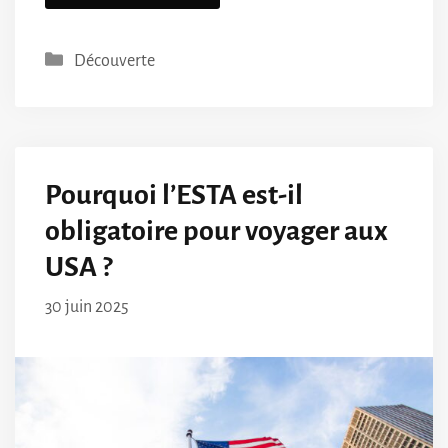
Catégories
Découverte
Pourquoi l’ESTA est-il
obligatoire pour voyager aux
USA ?
30 juin 2025