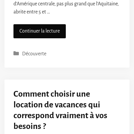
d’Amérique centrale, pas plus grand que l’Aquitaine,
abrite entre 5 et …
Continuer la lecture
Catégories
Découverte
Comment choisir une
location de vacances qui
correspond vraiment à vos
besoins ?