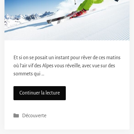
Et si on se posait un instant pour rêver de ces matins
où l’air vif des Alpes vous réveille, avec vue sur des
sommets qui …
Continuer la lecture
Catégories
Découverte