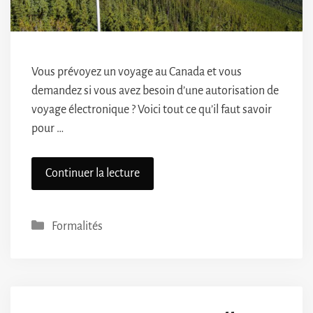
Vous prévoyez un voyage au Canada et vous
demandez si vous avez besoin d’une autorisation de
voyage électronique ? Voici tout ce qu’il faut savoir
pour …
Continuer la lecture
Catégories
Formalités