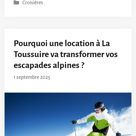
Catégories
Croisières
Pourquoi une location à La
Toussuire va transformer vos
escapades alpines ?
1 septembre 2025