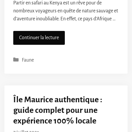
Partir en safari au Kenya est un rêve pour de
nombreux voyageurs en quête de nature sauvage et
d’aventure inoubliable. En effet, ce pays d’Afrique …
Continuer la lecture
Catégories
Faune
Île Maurice authentique :
guide complet pour une
expérience 100% locale