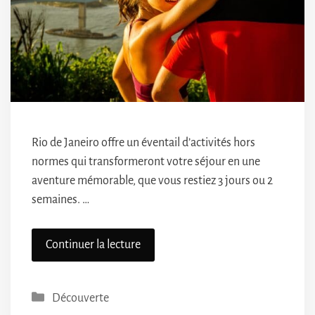
Rio de Janeiro offre un éventail d’activités hors
normes qui transformeront votre séjour en une
aventure mémorable, que vous restiez 3 jours ou 2
semaines. …
Continuer la lecture
Catégories
Découverte