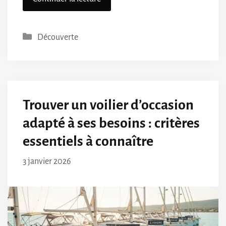
Catégories
Découverte
Trouver un voilier d’occasion
adapté à ses besoins : critères
essentiels à connaître
3 janvier 2026