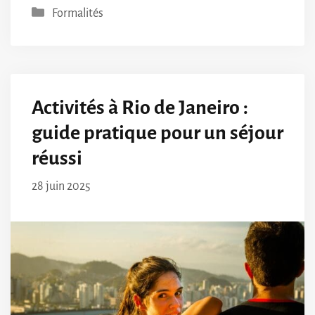
Catégories
Formalités
Activités à Rio de Janeiro :
guide pratique pour un séjour
réussi
28 juin 2025