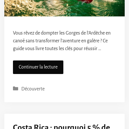
Vous rêvez de dompter les Gorges de l’Ardèche en
canoë sans transformer l’aventure en galère ? Ce
guide vous livre toutes les clés pour réussir …
Continuer la lecture
Catégories
Découverte
Costa Rica : pourquoi 5 % de