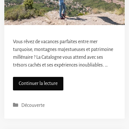
Vous rêvez de vacances parfaites entre mer
turquoise, montagnes majestueuses et patrimoine
millénaire ? La Catalogne vous attend avec ses
trésors cachés et ses expériences inoubliables. …
Continuer la lecture
Catégories
Découverte