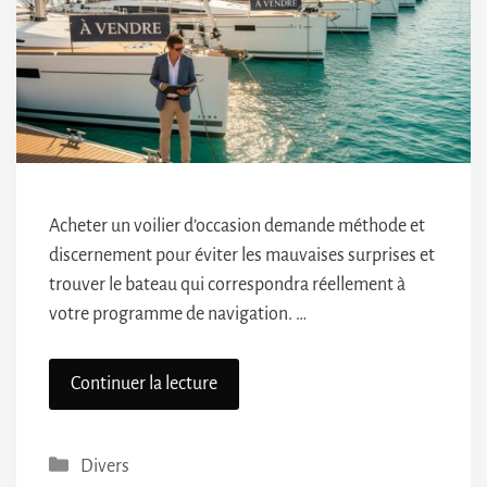
Acheter un voilier d’occasion demande méthode et
discernement pour éviter les mauvaises surprises et
trouver le bateau qui correspondra réellement à
votre programme de navigation. …
Continuer la lecture
Catégories
Divers