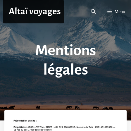
Aller
Altaï voyages
au
Menu
contenu
Mentions
légales