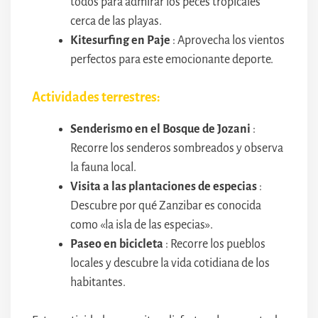
todos para admirar los peces tropicales
cerca de las playas.
Kitesurfing en Paje
: Aprovecha los vientos
perfectos para este emocionante deporte.
Actividades terrestres:
Senderismo en el Bosque de Jozani
:
Recorre los senderos sombreados y observa
la fauna local.
Visita a las plantaciones de especias
:
Descubre por qué Zanzibar es conocida
como «la isla de las especias».
Paseo en bicicleta
: Recorre los pueblos
locales y descubre la vida cotidiana de los
habitantes.