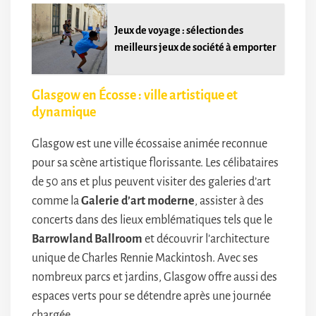
Jeux de voyage : sélection des
meilleurs jeux de société à emporter
Glasgow en Écosse : ville artistique et
dynamique
Glasgow est une ville écossaise animée reconnue
pour sa scène artistique florissante. Les célibataires
de 50 ans et plus peuvent visiter des galeries d’art
comme la
Galerie d’art moderne
, assister à des
concerts dans des lieux emblématiques tels que le
Barrowland Ballroom
et découvrir l’architecture
unique de Charles Rennie Mackintosh. Avec ses
nombreux parcs et jardins, Glasgow offre aussi des
espaces verts pour se détendre après une journée
chargée.