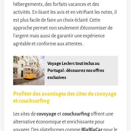
hébergements, des forfaits vacances et des
activités. En lisant les avis et en vérifiant les notes, il
est plus facile de faire un choix éclairé. Cette
approche permet non seulement d’économiser de
l’argent mais aussi de garantir une expérience
agréable et conforme aux attentes.
Voyage Leclerc tout inclus au
Portugal : découvrez nos offres
exclusives
Profiter des avantages des sites de covoyage
et couchsurfing
Les sites de
covoyage
et
couchsurfing
offrent une
alternative économique et enrichissante pour
voyager. Des plateformes comme
BlaBlaCar
pour le