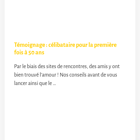
Témoignage : célibataire pour la première
fois à 50 ans
Par le biais des sites de rencontres, des amis y ont
bien trouvé l’amour ! Nos conseils avant de vous
lancer ainsi que le …