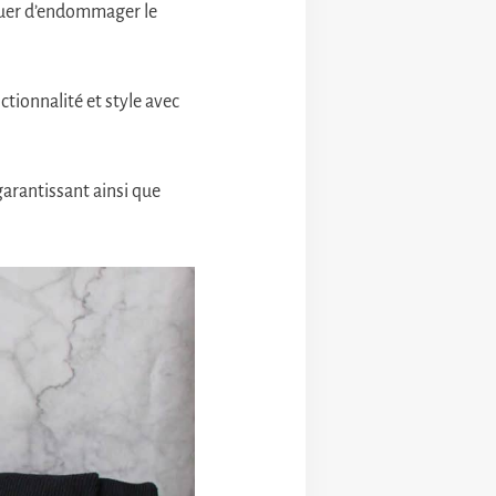
squer d’endommager le
tionnalité et style avec
garantissant ainsi que