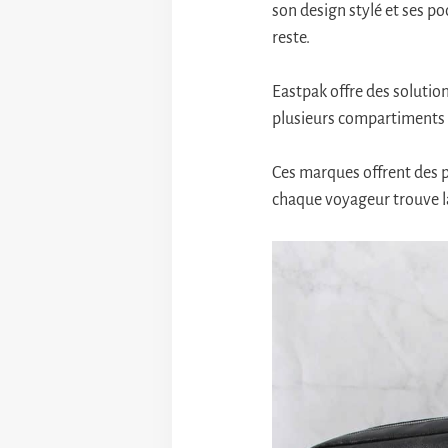
son design stylé et ses p
reste.
Eastpak offre des solutio
plusieurs compartiments z
Ces marques offrent des p
chaque voyageur trouve l