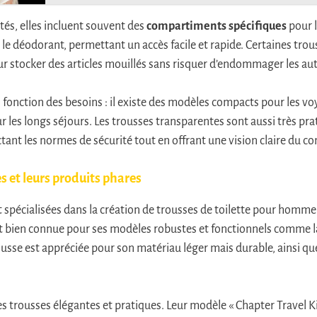
tés, elles incluent souvent des
compartiments spécifiques
pour l
et le déodorant, permettant un accès facile et rapide. Certaines tro
 stocker des articles mouillés sans risquer d’endommager les aut
 fonction des besoins : il existe des modèles compacts pour les vo
r les longs séjours. Les trousses transparentes sont aussi très pr
tant les normes de sécurité tout en offrant une vision claire du c
 et leurs produits phares
 spécialisées dans la création de trousses de toilette pour homm
st bien connue pour ses modèles robustes et fonctionnels comme 
ousse est appréciée pour son matériau léger mais durable, ainsi 
s trousses élégantes et pratiques. Leur modèle « Chapter Travel Ki