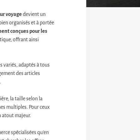
our voyage
devient un
ien organisés et à portée
ment conçues pour les
ique, offrant ainsi
 variés, adaptés à tous
gement des articles
.
re, la taille selon la
hes multiples. Pour ceux
n atout majeur.
erce spécialisées qu’en