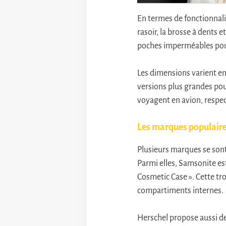
En termes de fonctionnali
rasoir, la brosse à dents 
poches imperméables pour
Les dimensions varient en
versions plus grandes pou
voyagent en avion, respec
Les marques populaires
Plusieurs marques se sont
Parmi elles, Samsonite e
Cosmetic Case ». Cette tr
compartiments internes.
Herschel propose aussi de