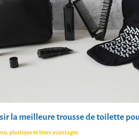
r la meilleure trousse de toilette p
issu, plastique et leurs avantages