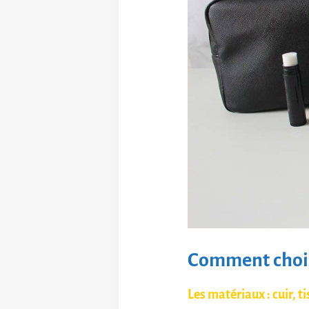
Comment choisi
Les matériaux : cuir, t