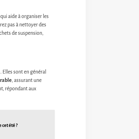
e qui aide à organiser les
aurez pas à nettoyer des
chets de suspension,
. Elles sont en général
urable
, assurant une
nt, répondant aux
 cet été ?