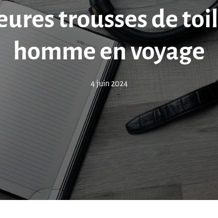
eures trousses de toi
homme en voyage
4 juin 2024