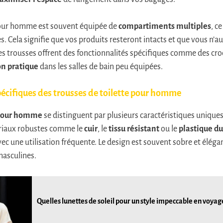
pour homme est souvent équipée de
compartiments multiples
, c
ites. Cela signifie que vos produits resteront intacts et que vous n’
s trousses offrent des fonctionnalités spécifiques comme des cro
on pratique
dans les salles de bain peu équipées.
pécifiques des trousses de toilette pour homme
e pour homme
se distinguent par plusieurs caractéristiques uniques
ériaux robustes comme le
cuir
, le
tissu résistant
ou le
plastique d
c une utilisation fréquente. Le design est souvent sobre et éléga
masculines.
Quelles lunettes de soleil pour un style impeccable en voyage