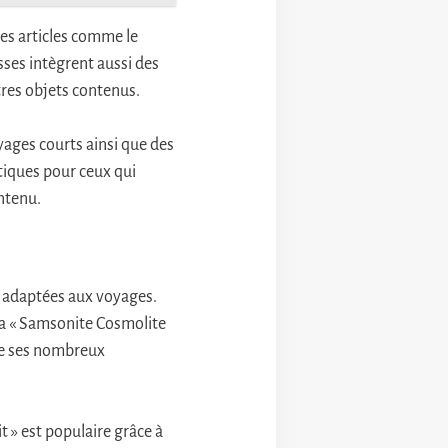
es articles comme le
usses intègrent aussi des
res objets contenus.
yages courts ainsi que des
atiques pour ceux qui
ontenu.
e adaptées aux voyages.
la « Samsonite Cosmolite
que ses nombreux
t » est populaire grâce à