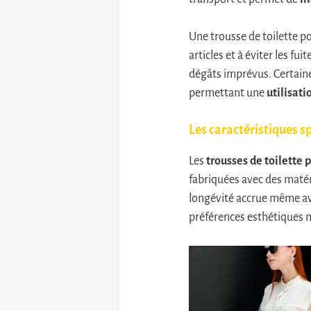
Une trousse de toilette 
articles et à éviter les fu
dégâts imprévus. Certaine
permettant une
utilisati
Les caractéristiques s
Les
trousses de toilett
fabriquées avec des mat
longévité accrue même ave
préférences esthétiques 