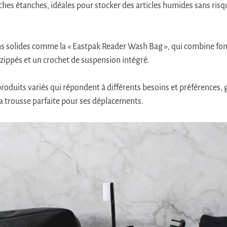
oches étanches, idéales pour stocker des articles humides sans ri
ns solides comme la « Eastpak Reader Wash Bag », qui combine fonc
ippés et un crochet de suspension intégré.
roduits variés qui répondent à différents besoins et préférences, 
a trousse parfaite pour ses déplacements.