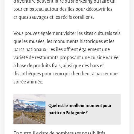
d’aventure peuvent faire du snorkeling ou faire un
tour en bateau autour des îles pour découvrir les
criques sauvages et les récifs coralliens.
Vous pouvez également visiter les sites culturels tels
que les musées, les monuments historiques et les
parcs nationaux. Les îles offrent également une
variété de restaurants proposant une cuisine variée
à base de produits frais, ainsi que des bars et
discothèques pour ceux qui cherchent à passer une
soirée animée.
Quel est le meilleur moment pour
partir en Patagonie ?
En outre, il existe de nombreuses possibilités