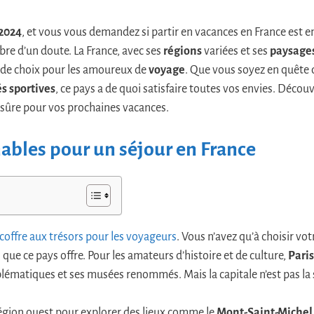
2024
, et vous vous demandez si partir en vacances en France est e
bre d’un doute. La France, avec ses
régions
variées et ses
paysage
de choix pour les amoureux de
voyage
. Que vous soyez en quête
és sportives
, ce pays a de quoi satisfaire toutes vos envies. Déc
r sûre pour vos prochaines vacances.
ables pour un séjour en France
 coffre aux trésors pour les voyageurs
. Vous n’avez qu’à choisir vo
que ce pays offre. Pour les amateurs d’histoire et de culture,
Paris
atiques et ses musées renommés. Mais la capitale n’est pas la se
 région ouest pour explorer des lieux comme le
Mont-Saint-Michel