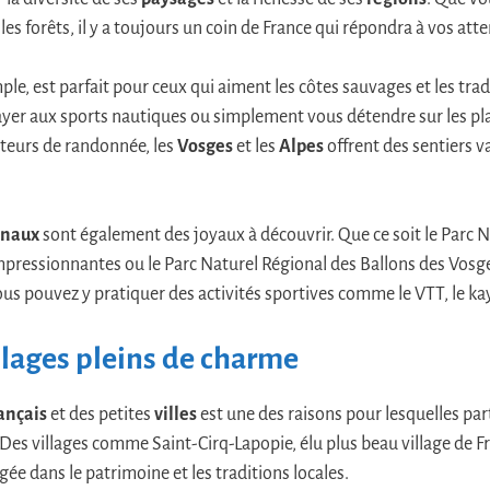
es forêts, il y a toujours un coin de France qui répondra à vos atte
ple, est parfait pour ceux qui aiment les côtes sauvages et les tradi
ayer aux sports nautiques ou simplement vous détendre sur les plag
ateurs de randonnée, les
Vosges
et les
Alpes
offrent des sentiers v
onaux
sont également des joyaux à découvrir. Que ce soit le Parc 
mpressionnantes ou le Parc Naturel Régional des Ballons des Vosg
us pouvez y pratiquer des activités sportives comme le VTT, le kay
illages pleins de charme
rançais
et des petites
villes
est une des raisons pour lesquelles par
 Des villages comme Saint-Cirq-Lapopie, élu plus beau village de F
ée dans le patrimoine et les traditions locales.