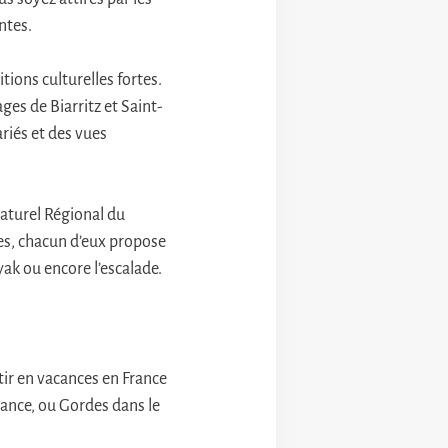
ntes.
tions culturelles fortes.
es de Biarritz et Saint-
ariés et des vues
Naturel Régional du
es, chacun d’eux propose
ak ou encore l’escalade.
tir en vacances en France
rance, ou Gordes dans le