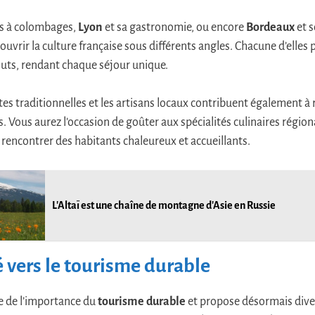
s à colombages,
Lyon
et sa gastronomie, ou encore
Bordeaux
et s
ouvrir la culture française sous différents angles. Chacune d’elle
uts, rendant chaque séjour unique.
tes traditionnelles et les artisans locaux contribuent également à
. Vous aurez l’occasion de goûter aux spécialités culinaires région
 rencontrer des habitants chaleureux et accueillants.
L'Altaï est une chaîne de montagne d'Asie en Russie
 vers le tourisme durable
ce de l’importance du
tourisme durable
et propose désormais dive