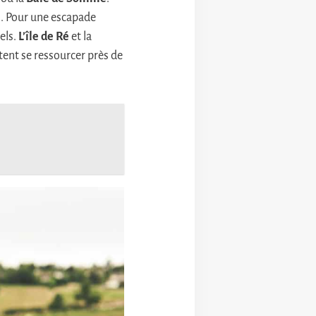
s. Pour une escapade
els.
L’île de Ré
et la
tent se ressourcer près de