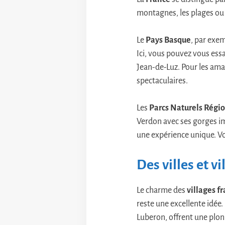
montagnes, les plages ou l
Le
Pays Basque
, par exem
Ici, vous pouvez vous ess
Jean-de-Luz. Pour les am
spectaculaires.
Les
Parcs Naturels Régi
Verdon avec ses gorges i
une expérience unique. Vo
Des villes et v
Le charme des
villages f
reste une excellente idée.
Luberon, offrent une plong