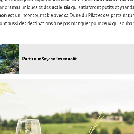
 panoramas uniques et des
activités
qui satisferont petits et grand
hon
est un incontournable avec sa Dune du Pilat et ses parcs natur
ont aussi des destinations à ne pas manquer pour ceux qui souhai
Partir aux Seychelles en août