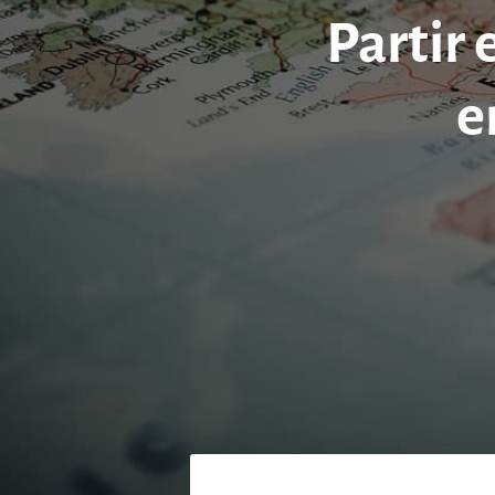
Partir 
e