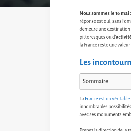
Nous sommes le 16 mai 
réponse est oui, sans l’om
demeure une destination 
pittoresques ou d’
activit
la France reste une valeu
Les incontourn
Sommaire
La
France est un véritable
innombrables possibilités 
avec ses monuments emblém
Prenez la direction de la