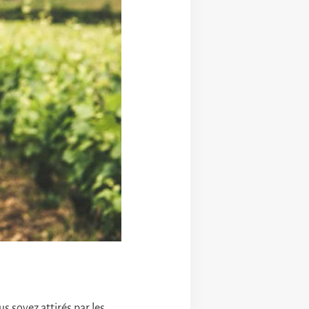
us soyez attirés par les