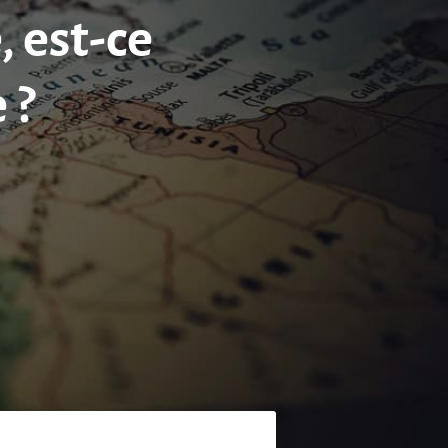
, est-ce
 ?