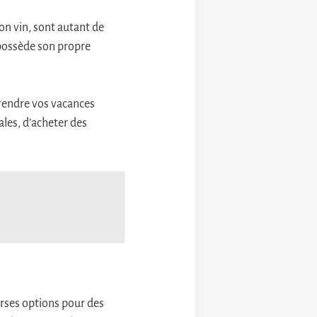
on vin, sont autant de
s possède son propre
 rendre vos vacances
ales, d’acheter des
rses options pour des