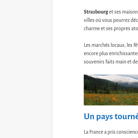
Strasbourg
et ses maison
villes où vous pourrez déc
charme et ses propres ato
Les marchés locaux, les fê
encore plus enrichissantes
souvenirs faits main et de
Un pays tourné
La France a pris conscien