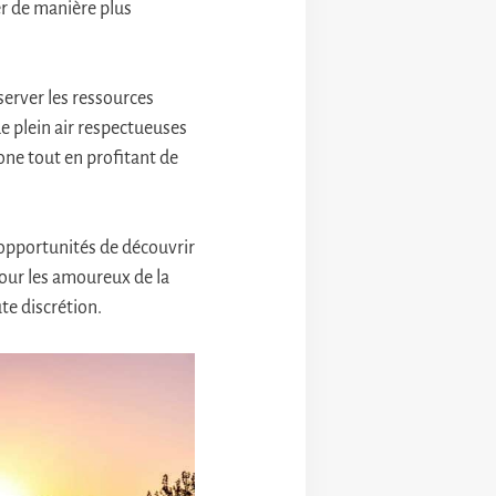
er de manière plus
server les ressources
e plein air respectueuses
ne tout en profitant de
 opportunités de découvrir
pour les amoureux de la
te discrétion.