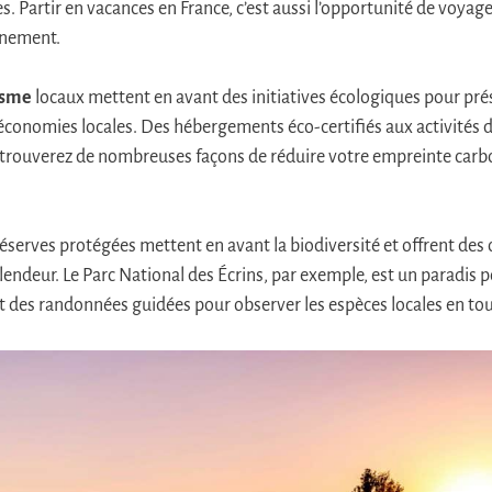
. Partir en vacances en France, c’est aussi l’opportunité de voyag
nnement.
isme
locaux mettent en avant des initiatives écologiques pour pré
s économies locales. Des hébergements éco-certifiés aux activités d
 trouverez de nombreuses façons de réduire votre empreinte carbo
réserves protégées mettent en avant la biodiversité et offrent des
lendeur. Le Parc National des Écrins, par exemple, est un paradis 
ant des randonnées guidées pour observer les espèces locales en tou