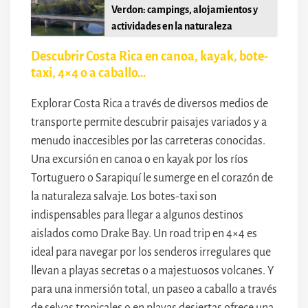
Verdon: campings, alojamientos y
actividades en la naturaleza
Descubrir Costa Rica en canoa, kayak, bote-
taxi, 4×4 o a caballo…
Explorar Costa Rica a través de diversos medios de
transporte permite descubrir paisajes variados y a
menudo inaccesibles por las carreteras conocidas.
Una excursión en canoa o en kayak por los ríos
Tortuguero o Sarapiquí le sumerge en el corazón de
la naturaleza salvaje. Los botes-taxi son
indispensables para llegar a algunos destinos
aislados como Drake Bay. Un road trip en 4×4 es
ideal para navegar por los senderos irregulares que
llevan a playas secretas o a majestuosos volcanes. Y
para una inmersión total, un paseo a caballo a través
de selvas tropicales o en playas desiertas ofrece una