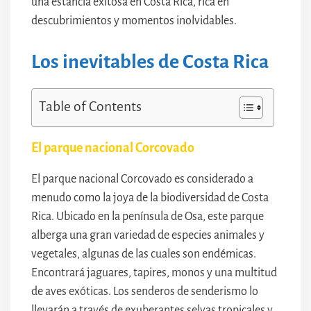
una estancia exitosa en Costa Rica, rica en
descubrimientos y momentos inolvidables.
Los inevitables de Costa Rica
Table of Contents
El parque nacional Corcovado
El parque nacional Corcovado es considerado a
menudo como la joya de la biodiversidad de Costa
Rica. Ubicado en la península de Osa, este parque
alberga una gran variedad de especies animales y
vegetales, algunas de las cuales son endémicas.
Encontrará jaguares, tapires, monos y una multitud
de aves exóticas. Los senderos de senderismo lo
llevarán a través de exuberantes selvas tropicales y