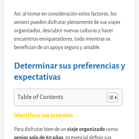
Así, al tomar en consideración estos factores, los
seniors pueden disfrutar plenamente de sus viajes
organizados, descubrir nuevas culturas y hacer
encuentros enriquecedores, todo mientras se
benefician de un apoyo seguro y amable.
Determinar sus preferencias y
expectativas
Table of Contents
Identificar sus intereses
Para disfrutar bien de un
viaje organizado
como
senior solo de 60 años
, es esencial definir sus