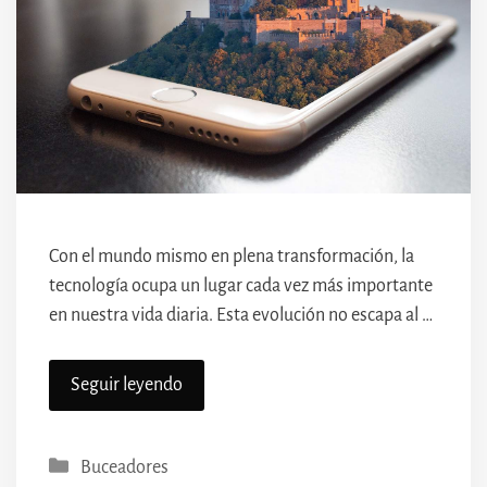
Con el mundo mismo en plena transformación, la
tecnología ocupa un lugar cada vez más importante
en nuestra vida diaria. Esta evolución no escapa al …
Seguir leyendo
Categorías
Buceadores