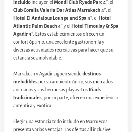
incluido
incluyen el
Mondi Club Ryads Parc 4
*, el
Club Coralia Valeria Dar Atlas Marrakech 4
*, el
Hotel El Andalous Lounge and Spa 4
*, el
Hotel
Atlantic Palm Beach 4
* y el
Hotel Timoulay & Spa
Agadir 4
*. Estos establecimientos ofrecen un
confort óptimo, una excelente gastronomía y
diversas actividades recreativas para hacer que su
estancia sea inolvidable.
Marrakech y Agadir siguen siendo
destinos
ineludibles
por su ambiente único, sus mercados
animados y sus hermosas playas. Los
Riads
tradicionales
, por su parte, ofrecen una experiencia
auténtica y exótica.
Elegir una estancia todo incluido en Marruecos
presenta varias ventajas. Las ofertas all inclusive