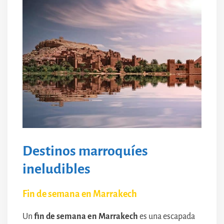
Destinos marroquíes
ineludibles
Fin de semana en Marrakech
Un
fin de semana en Marrakech
es una escapada