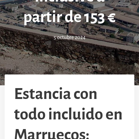
partir de 153 €
5 octubre 2024
Estancia con
todo incluido en
Marruecos: