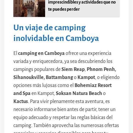
imprescindibles y actividades que no
te puedes perder
Un viaje de camping
inolvidable en Camboya
El
camping en Camboya
ofrece una experiencia
variada y enriquecedora, ya sea descubriendo los
campings populares de
Siem Reap
,
Phnom Penh,
Sihanoukville, Battambang
o
Kampot
, o eligiendo
opciones más lujosas como el
Bohemiaz Resort
and Spa
en Kampot,
Soksan Natura Beach
o
Kactus
. Para vivir plenamente esta aventura, es
necesario informarse bien antes de partir, tener un
equipo adecuado y respetar las reglas básicas del
camping. También aprovecha las numerosas ofertas