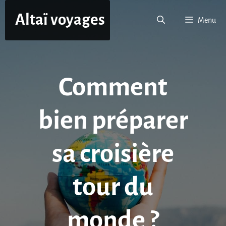
Aller
Altaï voyages
au
Menu
contenu
Comment
bien préparer
sa croisière
tour du
monde ?