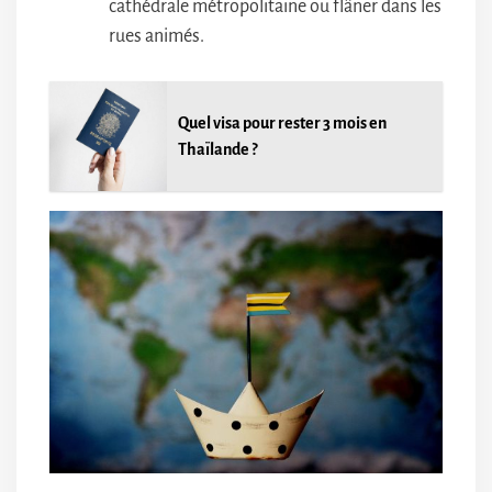
cathédrale métropolitaine ou flâner dans les
rues animés.
Quel visa pour rester 3 mois en
Thaïlande ?