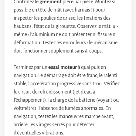
Contrôlez le
gréement
pièce par pièce. Montez si
possible en tête de mât (avec harnais !) pour
inspecter les poulies de drisse, les fixations des
haubans, l’état de la girouette. Observez le mât lui-
même : l’aluminium ne doit présenter ni fissure ni
déformation. Testez les enrouleurs : le mécanisme
doit fonctionner souplement sans à-coups.
Terminez par un
essai moteur
à quai puis en
navigation. Le démarrage doit être franc, le ralenti
stable, l’accélération progressive sans trou. Vérifiez
le circuit de refroidissement (jet d’eau à
l’échappement), la charge de la batterie (voyant ou
voltmètre), l’absence de fumées anormales. En
navigation, testez les manœuvres marche avant,
arrière, les virages serrés pour détecter
d’éventuelles vibrations.