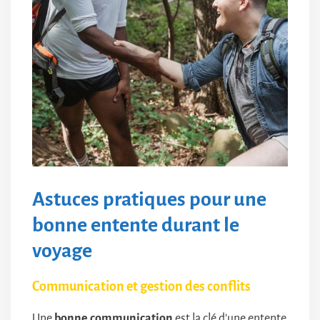
Astuces pratiques pour une
bonne entente durant le
voyage
Communication et gestion des conflits
Une
bonne communication
est la clé d’une entente