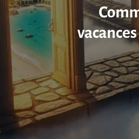
Comme
vacances