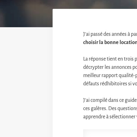
J’ai passé des années à p
choisir la bonne locati
La réponse tient en trois 
décrypter les annonces pou
meilleur rapport qualité-
défauts rédhibitoires si v
J’ai compilé dans ce guide
ces galères. Des questions
apprendre à sélectionner