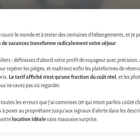
arcourir le monde et à tester des centaines d’hébergements, et je 
on de vacances transforme radicalement votre séjour
.
piliers : définissez d’abord votre profil de voyageur avec précision
r repérer les pièges, et maîtrisez enfin les plateformes de réserv
prix.
Le tarif affiché n’est qu’une fraction du coût réel
, et les p
ous ne savez pas où regarder.
 toutes les erreurs que j’ai commises (et qui m’ont parfois coûté 
 à poser au propriétaire jusqu’aux signaux d’alerte dans les descri
 votre
location idéale
sans mauvaise surprise.