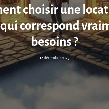
nt choisir une locat
 qui correspond vraim
besoins ?
12 décembre 2025