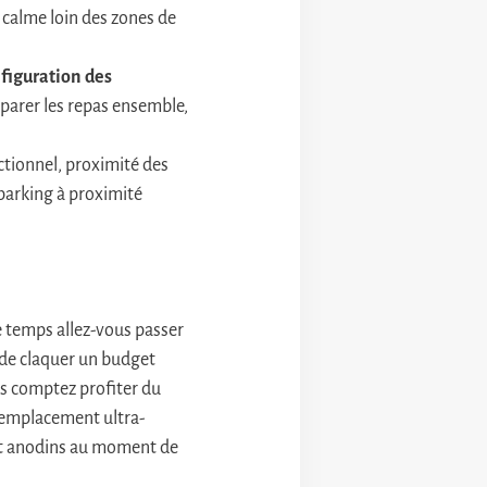
 calme loin des zones de
figuration des
éparer les repas ensemble,
ctionnel, proximité des
 parking à proximité
 temps allez-vous passer
 de claquer un budget
ous comptez profiter du
l’emplacement ultra-
lent anodins au moment de