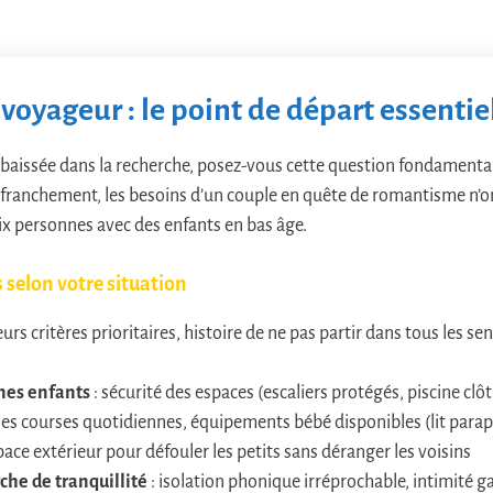
 voyageur : le point de départ essentie
 baissée dans la recherche, posez-vous cette question fondamental
franchement, les besoins d’un couple en quête de romantisme n’on
six personnes avec des enfants en bas âge.
s selon votre situation
eurs critères prioritaires, histoire de ne pas partir dans tous les sen
nes enfants
: sécurité des espaces (escaliers protégés, piscine clô
s courses quotidiennes, équipements bébé disponibles (lit paraplu
ace extérieur pour défouler les petits sans déranger les voisins
che de tranquillité
: isolation phonique irréprochable, intimité ga