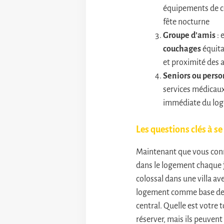
équipements de con
fête nocturne
Groupe d’amis
: 
couchages
équita
et proximité des a
Seniors ou perso
services médicaux
immédiate du lo
Les questions clés à 
Maintenant que vous conn
dans le logement chaque j
colossal dans une villa av
logement comme base de dé
central. Quelle est votre 
réserver, mais ils peuvent 