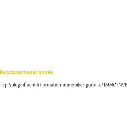
ocataires toute l’année
p://bloginfluent.fr/formation-immobilier-gratuite/ IMMO INV