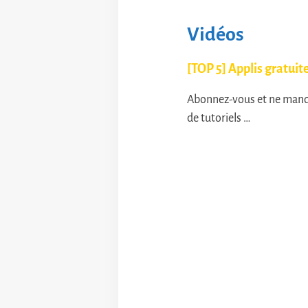
Vidéos
[TOP 5] Applis gratui
Abonnez-vous et ne manque
de tutoriels …