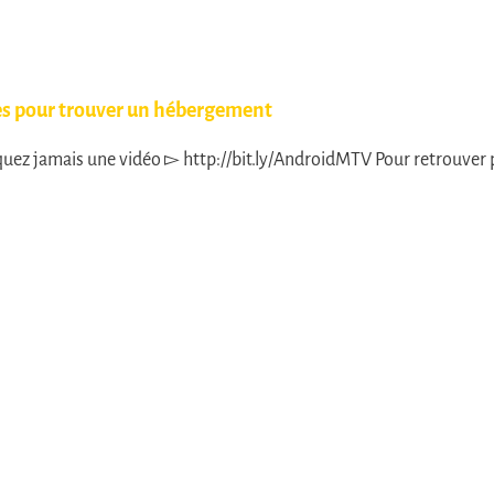
tes pour trouver un hébergement
z jamais une vidéo ▻ http://bit.ly/AndroidMTV Pour retrouver pl