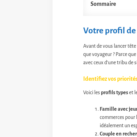
Sommaire
Votre profil de
Avant de vous lancer tête
que voyageur ? Parce que 
avec ceux d’une tribu de 
Identifiez vos priorité
Voici les
profils types
et l
Famille avec jeu
commerces pour le
idéalement un esp
Couple en recher