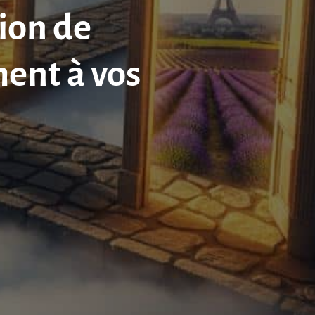
ion de
ent à vos