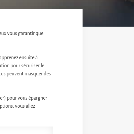
peux vous garantir que
, apprenez ensuite à
ation pour sécuriser le
hotos peuvent masquer des
cher) pour vous épargner
ptions, vous allez