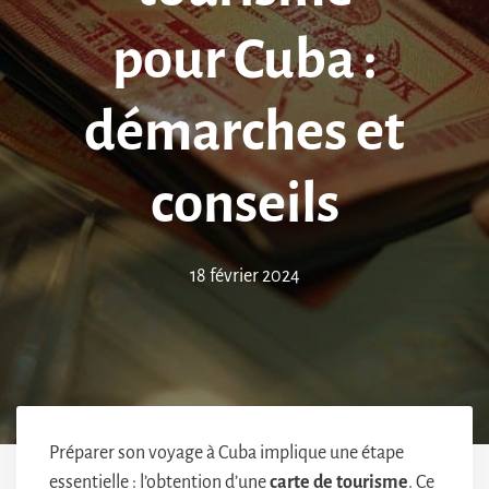
pour Cuba :
démarches et
conseils
18 février 2024
Préparer son voyage à Cuba implique une étape
essentielle : l’obtention d’une
carte de tourisme
. Ce