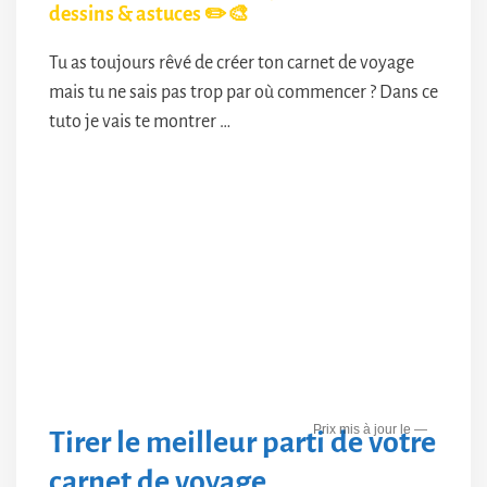
dessins & astuces ✏️🎨
Tu as toujours rêvé de créer ton carnet de voyage
mais tu ne sais pas trop par où commencer ? Dans ce
tuto je vais te montrer …
—
Tirer le meilleur parti de votre
carnet de voyage